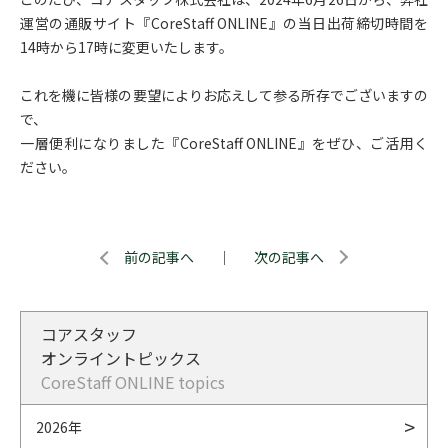
運営の通販サイト『
CoreStaff ONLINE
』の当日出荷締切時間を
14
時から
17
時に変更いたします。
これを機に皆様の要望によりお応えして参る所存でございますの
で、
一層便利になりました
『
CoreStaff ONLINE
』をぜひ、ご活用く
ださい。
前の記事へ
｜
次の記事へ
コアスタッフ
オンライントピックス
CoreStaff ONLINE topics
2026年