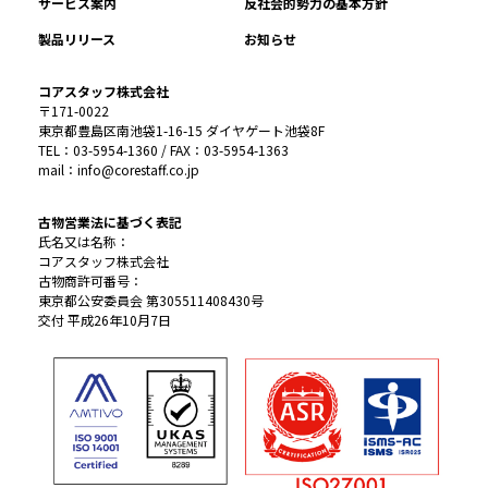
サービス案内
反社会的勢力の基本方針
製品リリース
お知らせ
コアスタッフ株式会社
〒171-0022
東京都豊島区南池袋1-16-15 ダイヤゲート池袋8F
TEL：03-5954-1360 / FAX：03-5954-1363
mail：info@corestaff.co.jp
古物営業法に基づく表記
氏名又は名称：
コアスタッフ株式会社
古物商許可番号：
東京都公安委員会 第305511408430号
交付 平成26年10月7日