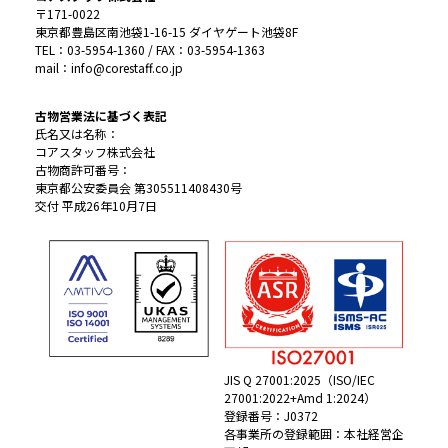
〒171-0022
東京都豊島区南池袋1-16-15 ダイヤゲート池袋8F
TEL：03-5954-1360 / FAX：03-5954-1363
mail：info@corestaff.co.jp
古物営業法に基づく表記
氏名又は名称：
コアスタッフ株式会社
古物商許可番号：
東京都公安委員会 第305511408430号
交付 平成26年10月7日
JIS Q 27001:2025（ISO/IEC
27001:2022+Amd 1:2024）
登録番号：J0372
各事業所の登録範囲：本社経営企