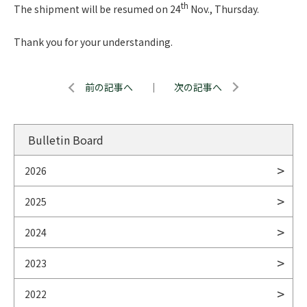
th
The shipment will be resumed on 24
Nov., Thursday.
Thank you for your understanding.
前の記事へ
｜
次の記事へ
Bulletin Board
2026
2025
2024
2023
2022