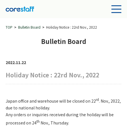
TOP
Bulletin Board
Holiday Notice : 22rd Nov., 2022
Bulletin Board
2022.11.22
Holiday Notice : 22rd Nov., 2022
rd
Japan office and warehouse will be closed on 22
. Nov., 2022,
due to national holiday.
Any orders or inquiries received during the holiday will be
th
processed on 24
Nov., Thursday.