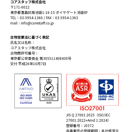
コアスタッフ株式会社
〒171-0022
東京都豊島区南池袋1-16-15 ダイヤゲート池袋8F
TEL：03-5954-1360 / FAX：03-5954-1363
mail：info@corestaff.co.jp
古物営業法に基づく表記
氏名又は名称：
コアスタッフ株式会社
古物商許可番号：
東京都公安委員会 第305511408430号
交付 平成26年10月7日
JIS Q 27001:2025（ISO/IEC
27001:2022+Amd 1:2024）
登録番号：J0372
各事業所の登録範囲：本社経営企