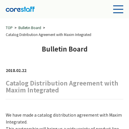
TOP
Bulletin Board
Catalog Distribution Agreement with Maxim Integrated
Bulletin Board
2018.02.22
Catalog Distribution Agreement with
Maxim Integrated
We have made a catalog distribution agreement with Maxim
Integrated.
This partnership will bring us a wide variety of product line