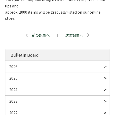
ups and
approx. 2000 items will be gradually listed on our online
store.
前の記事へ
｜
次の記事へ
Bulletin Board
2026
2025
2024
2023
2022