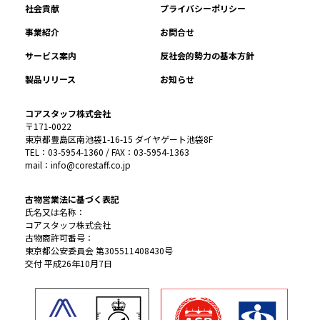
社会貢献
プライバシーポリシー
事業紹介
お問合せ
サービス案内
反社会的勢力の基本方針
製品リリース
お知らせ
コアスタッフ株式会社
〒171-0022
東京都豊島区南池袋1-16-15 ダイヤゲート池袋8F
TEL：03-5954-1360 / FAX：03-5954-1363
mail：info@corestaff.co.jp
古物営業法に基づく表記
氏名又は名称：
コアスタッフ株式会社
古物商許可番号：
東京都公安委員会 第305511408430号
交付 平成26年10月7日