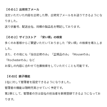
【その１】出荷完了メール
注文いただいた内容を出荷した際、出荷完了メールをお送りできるようにな
りました。
送り状番号、配送会社、同梱の製品名を明記しております。
【その２】ザイコストア 「安い順」の検索
多くのお客様からご要望いただいておりました「安い順」の検索を導入しま
した。
また、その他にも「当日出荷のみ」「正規品のみ」「Mouserのみ」
「Rochesterのみ」など
お探しの内容に合わせて在庫検索をしていただくことも可能です。
【その
3
】親子機能
1社に対して管理者を設定できるようになりました。
管理者の機能は随時充実させていく予定です。
第1弾として、管理者の方は自社の担当者を新規登録できるようになってお
ります。