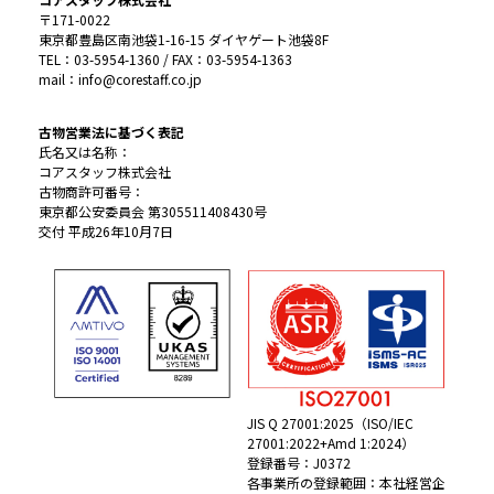
〒171-0022
東京都豊島区南池袋1-16-15 ダイヤゲート池袋8F
TEL：03-5954-1360 / FAX：03-5954-1363
mail：info@corestaff.co.jp
古物営業法に基づく表記
氏名又は名称：
コアスタッフ株式会社
古物商許可番号：
東京都公安委員会 第305511408430号
交付 平成26年10月7日
JIS Q 27001:2025（ISO/IEC
27001:2022+Amd 1:2024）
登録番号：J0372
各事業所の登録範囲：本社経営企