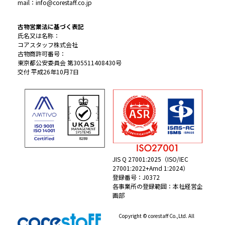
mail：info@corestaff.co.jp
古物営業法に基づく表記
氏名又は名称：
コアスタッフ株式会社
古物商許可番号：
東京都公安委員会 第305511408430号
交付 平成26年10月7日
JIS Q 27001:2025（ISO/IEC
27001:2022+Amd 1:2024）
登録番号：J0372
各事業所の登録範囲：本社経営企
画部
Copyright © corestaff Co.,Ltd. All