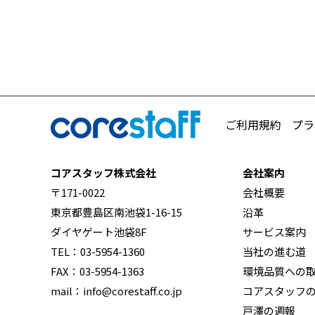
ご利用規約
プラ
コアスタッフ株式会社
会社案内
〒171-0022
会社概要
東京都豊島区南池袋1-16-15
沿革
ダイヤゲート池袋8F
サービス案内
TEL：03-5954-1360
当社の進む道
FAX：03-5954-1363
環境品質への
mail：info@corestaff.co.jp
コアスタッフ
戸澤の週報