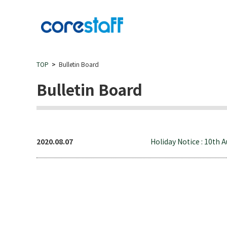
TOP
Bulletin Board
Bulletin Board
2020.08.07
Holiday Notice : 10th A