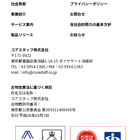
社会貢献
プライバシーポリシー
事業紹介
お問合せ
サービス案内
反社会的勢力の基本方針
製品リリース
お知らせ
コアスタッフ株式会社
〒171-0022
東京都豊島区南池袋1-16-15 ダイヤゲート池袋8F
TEL：03-5954-1360 / FAX：03-5954-1363
mail：info@corestaff.co.jp
古物営業法に基づく表記
氏名又は名称：
コアスタッフ株式会社
古物商許可番号：
東京都公安委員会 第305511408430号
交付 平成26年10月7日