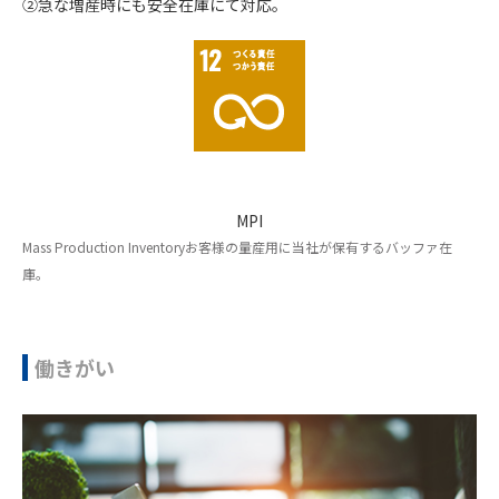
②急な増産時にも安全在庫にて対応。
MPI
Mass Production Inventoryお客様の量産用に当社が保有するバッファ在
庫。
働きがい