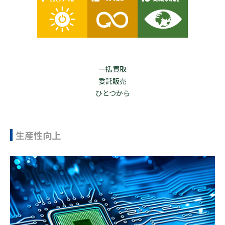
一括買取
委託販売
ひとつから
生産性向上