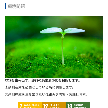
環境問題
CO2を生み出す、部品の廃棄最小化を目指します。
①余剰在庫を必要としている所に供給します。
②余剰在庫を生み出さない仕組みを考案・実践します。