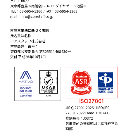
〒171-0022
東京都豊島区南池袋1-16-15 ダイヤゲート池袋8F
TEL：03-5954-1360 / FAX：03-5954-1363
mail：info@corestaff.co.jp
古物営業法に基づく表記
氏名又は名称：
コアスタッフ株式会社
古物商許可番号：
東京都公安委員会 第305511408430号
交付 平成26年10月7日
JIS Q 27001:2025（ISO/IEC
27001:2022+Amd 1:2024）
登録番号：J0372
各事業所の登録範囲：本社経営企
画部