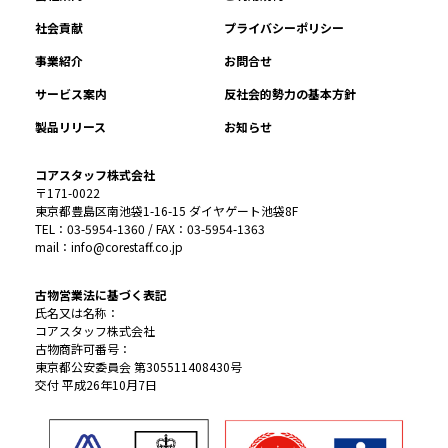
社会貢献
プライバシーポリシー
事業紹介
お問合せ
サービス案内
反社会的勢力の基本方針
製品リリース
お知らせ
コアスタッフ株式会社
〒171-0022
東京都豊島区南池袋1-16-15 ダイヤゲート池袋8F
TEL：03-5954-1360 / FAX：03-5954-1363
mail：info@corestaff.co.jp
古物営業法に基づく表記
氏名又は名称：
コアスタッフ株式会社
古物商許可番号：
東京都公安委員会 第305511408430号
交付 平成26年10月7日