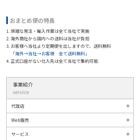
おまとめ便の特長
煩雑な発注・輸入作業は全て当社で実施
海外商社から国内への送料は当社が負担
お客様へ当社より定期便を出しますので、送料無料
「海外→当社→お客様 全て送料無料」
正式口座がない仕入先は全て当社で集約可能
事業紹介
service
代理店
Web販売
サービス