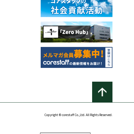
Copyright © corestaff Co.,Ltd. All Rights Reserved.