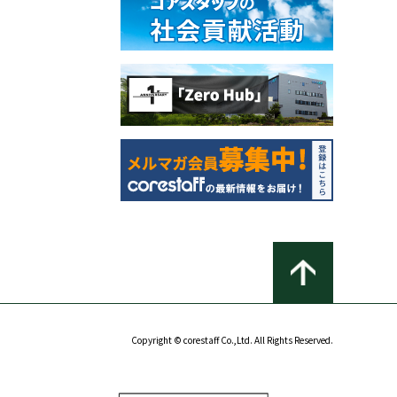
Copyright © corestaff Co.,Ltd. All Rights Reserved.