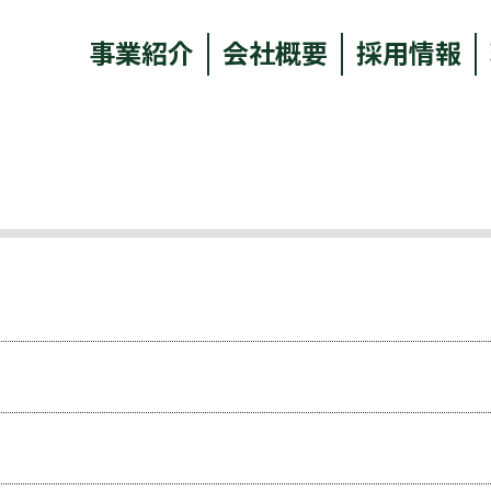
事業紹介
会社概要
採用情報