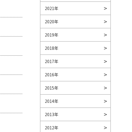
2021年
2020年
2019年
2018年
2017年
2016年
2015年
2014年
2013年
2012年