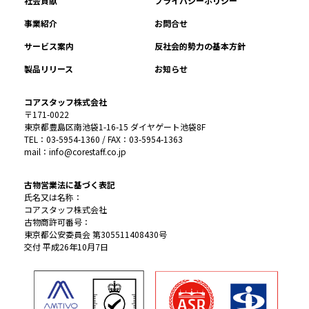
社会貢献
プライバシーポリシー
事業紹介
お問合せ
サービス案内
反社会的勢力の基本方針
製品リリース
お知らせ
コアスタッフ株式会社
〒171-0022
東京都豊島区南池袋1-16-15 ダイヤゲート池袋8F
TEL：03-5954-1360 / FAX：03-5954-1363
mail：info@corestaff.co.jp
古物営業法に基づく表記
氏名又は名称：
コアスタッフ株式会社
古物商許可番号：
東京都公安委員会 第305511408430号
交付 平成26年10月7日