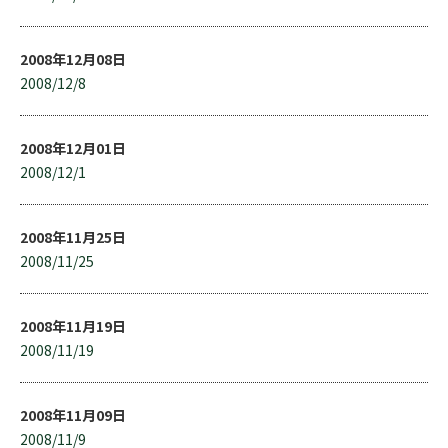
2008年12月08日
2008/12/8
2008年12月01日
2008/12/1
2008年11月25日
2008/11/25
2008年11月19日
2008/11/19
2008年11月09日
2008/11/9