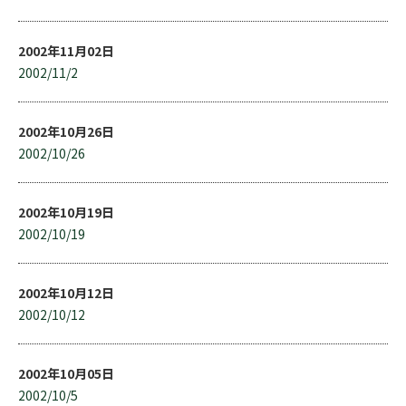
2002年11月02日
2002/11/2
2002年10月26日
2002/10/26
2002年10月19日
2002/10/19
2002年10月12日
2002/10/12
2002年10月05日
2002/10/5