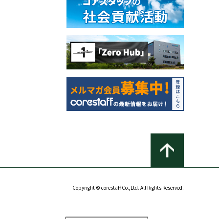
Copyright © corestaff Co.,Ltd. All Rights Reserved.