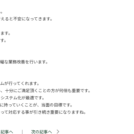
ん。
考えると不安になってきます。
います。
ます。
幅な業務改善を行います。
ムが行ってくれます。
い、十分にご満足頂くことの方が何倍も重要です。
のシステム化が最適です。
ルに持っていくことが、当面の目標です。
持って対応する事が引き続き重要になりますね。
の記事へ
｜
次の記事へ