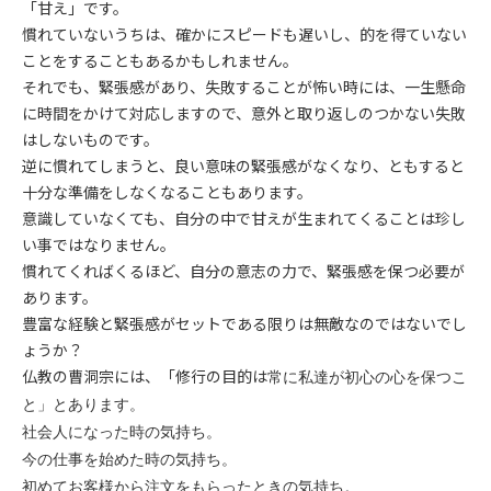
「甘え」です。
慣れていないうちは、確かにスピードも遅いし、的を得ていない
ことをすることもあるかもしれません。
それでも、緊張感があり、失敗することが怖い時には、一生懸命
に時間をかけて対応しますので、意外と取り返しのつかない失敗
はしないものです。
逆に慣れてしまうと、良い意味の緊張感がなくなり、ともすると
十分な準備をしなくなることもあります。
意識していなくても、自分の中で甘えが生まれてくることは珍し
い事ではなりません。
慣れてくればくるほど、自分の意志の力で、緊張感を保つ必要が
あります。
豊富な経験と緊張感がセットである限りは無敵なのではないでし
ょうか？
仏教の曹洞宗には、「修行の目的は
常に私達が初心の心を保つこ
と」とあります。
社会人になった時の気持ち。
今の仕事を始めた時の気持ち。
初めてお客様から注文をもらったときの気持ち。