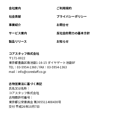
会社案内
ご利用規約
社会貢献
プライバシーポリシー
事業紹介
お問合せ
サービス案内
反社会的勢力の基本方針
製品リリース
お知らせ
コアスタッフ株式会社
〒171-0022
東京都豊島区南池袋1-16-15 ダイヤゲート池袋8F
TEL：03-5954-1360 / FAX：03-5954-1363
mail：info@corestaff.co.jp
古物営業法に基づく表記
氏名又は名称：
コアスタッフ株式会社
古物商許可番号：
東京都公安委員会 第305511408430号
交付 平成26年10月7日