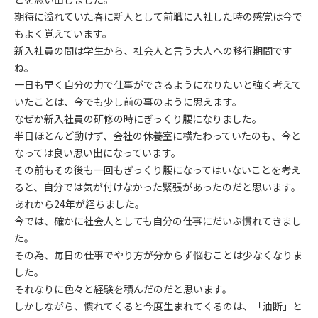
期待に溢れていた春に新人として前職に入社した時の感覚は今で
もよく覚えています。
新入社員の間は学生から、社会人と言う大人への移行期間です
ね。
一日も早く自分の力で仕事ができるようになりたいと強く考えて
いたことは、今でも少し前の事のように思えます。
なぜか新入社員の研修の時にぎっくり腰になりました。
半日ほとんど動けず、会社の休養室に横たわっていたのも、今と
なっては良い思い出になっています。
その前もその後も一回もぎっくり腰になってはいないことを考え
ると、自分では気が付けなかった緊張があったのだと思います。
あれから24年が経ちました。
今では、確かに社会人としても自分の仕事にだいぶ慣れてきまし
た。
その為、毎日の仕事でやり方が分からず悩むことは少なくなりま
した。
それなりに色々と経験を積んだのだと思います。
しかしながら、慣れてくると今度生まれてくるのは、「油断」と