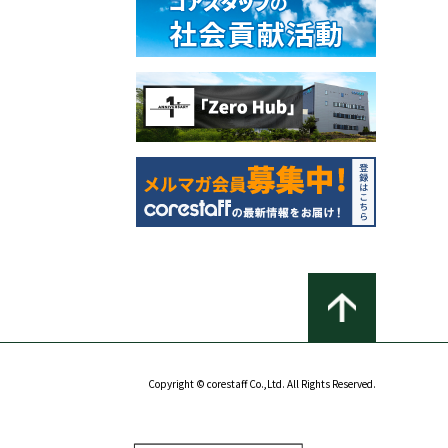
Copyright © corestaff Co.,Ltd. All Rights Reserved.