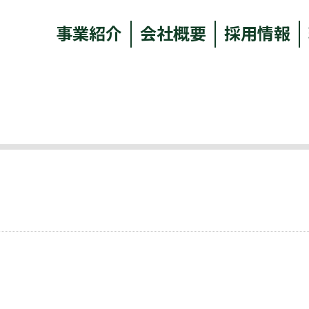
事業紹介
会社概要
採用情報