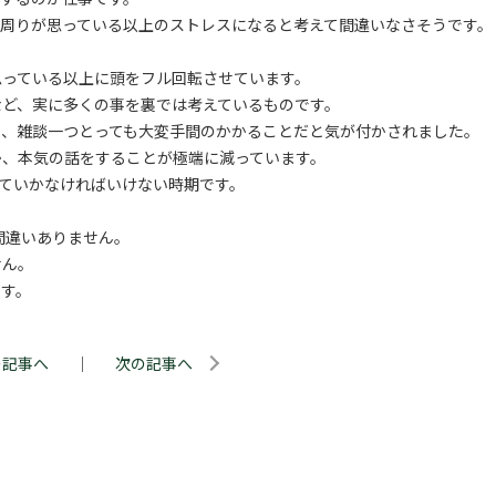
周りが思っている以上のストレスになると考えて間違いなさそうです。
思っている以上に頭をフル回転させています。
など、実に多くの事を裏では考えているものです。
果、雑談一つとっても大変手間のかかることだと気が付かされました。
か、本気の話をすることが極端に減っています。
ていかなければいけない時期です。
間違いありません。
せん。
ます。
の記事へ
｜
次の記事へ