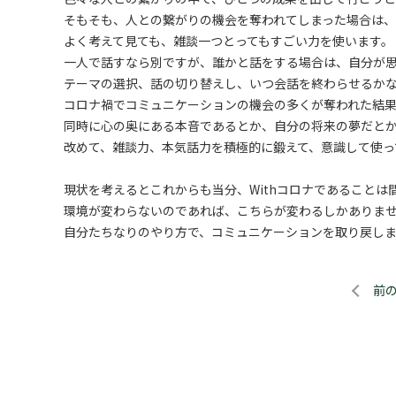
そもそも、人との繋がりの機会を奪われてしまった場合は、
よく考えて見ても、雑談一つとってもすごい力を使います。
一人で話すなら別ですが、誰かと話をする場合は、自分が
テーマの選択、話の切り替えし、いつ会話を終わらせるか
コロナ禍でコミュニケーションの機会の多くが奪われた結
同時に心の奥にある本音であるとか、自分の将来の夢だと
改めて、雑談力、本気話力を積極的に鍛えて、意識して使っ
現状を考えるとこれからも当分、Withコロナであることは
環境が変わらないのであれば、こちらが変わるしかありま
自分たちなりのやり方で、コミュニケーションを取り戻し
前