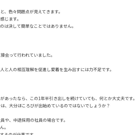
と、色々問題点が見えてきます。
と感じます。
うのは決して簡単なことではありません。
直接会って行われていました。
、人と人の相互理解を促進し愛着を生み出すには力不足です。
があったなら、この1年半引き出しを続けていても、何とか大丈夫です
合は、大分ほころびが出始めているのではないでしょうか？
社員や、中途採用の社員の場合です。
せん。
するのが仕事です。