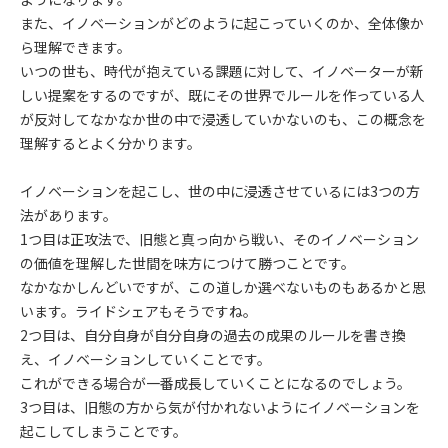
また、イノベーションがどのように起こっていくのか、全体像か
ら理解できます。
いつの世も、時代が抱えている課題に対して、イノベーターが新
しい提案をするのですが、既にその世界でルールを作っている人
が反対してなかなか世の中で浸透していかないのも、この概念を
理解するとよく分かります。
イノベーションを起こし、世の中に浸透させているには3つの方
法があります。
1つ目は正攻法で、旧態と真っ向から戦い、そのイノベーション
の価値を理解した世間を味方につけて勝つことです。
なかなかしんどいですが、この道しか選べないものもあるかと思
います。ライドシェアもそうですね。
2つ目は、自分自身が自分自身の過去の成果のルールを書き換
え、イノベーションしていくことです。
これができる場合が一番成長していくことになるのでしょう。
3つ目は、旧態の方から気が付かれないようにイノベーションを
起こしてしまうことです。