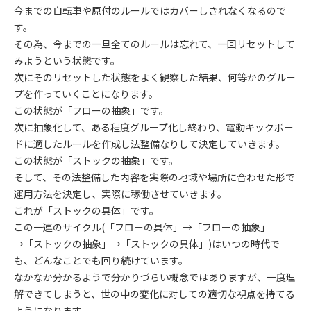
今までの自転車や原付のルールではカバーしきれなくなるので
す。
その為、今までの一旦全てのルールは忘れて、一回リセットして
みようという状態です。
次にそのリセットした状態をよく観察した結果、何等かのグルー
プを作っていくことになります。
この状態が「フローの抽象」です。
次に抽象化して、ある程度グループ化し終わり、電動キックボー
ドに適したルールを作成し法整備なりして決定していきます。
この状態が「ストックの抽象」です。
そして、その法整備した内容を実際の地域や場所に合わせた形で
運用方法を決定し、実際に稼働させていきます。
これが「ストックの具体」です。
この一連のサイクル(「フローの具体」→「フローの抽象」
→「ストックの抽象」→「ストックの具体」)はいつの時代で
も、どんなことでも回り続けています。
なかなか分かるようで分かりづらい概念ではありますが、一度理
解できてしまうと、世の中の変化に対しての適切な視点を持てる
ようになります。