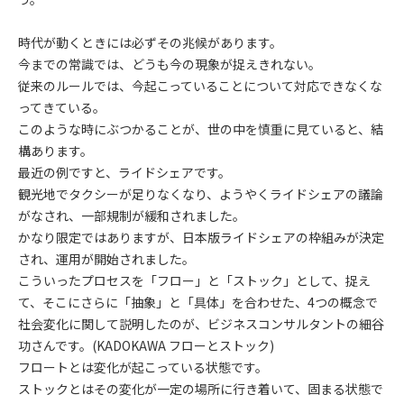
時代が動くときには必ずその兆候があります。
今までの常識では、どうも今の現象が捉えきれない。
従来のルールでは、今起こっていることについて対応できなくな
ってきている。
このような時にぶつかることが、世の中を慎重に見ていると、結
構あります。
最近の例ですと、ライドシェアです。
観光地でタクシーが足りなくなり、ようやくライドシェアの議論
がなされ、一部規制が緩和されました。
かなり限定ではありますが、日本版ライドシェアの枠組みが決定
され、運用が開始されました。
こういったプロセスを「フロー」と「ストック」として、捉え
て、そこにさらに「抽象」と「具体」を合わせた、4つの概念で
社会変化に関して説明したのが、ビジネスコンサルタントの細谷
功さんです。(KADOKAWA フローとストック)
フロートとは変化が起こっている状態です。
ストックとはその変化が一定の場所に行き着いて、固まる状態で