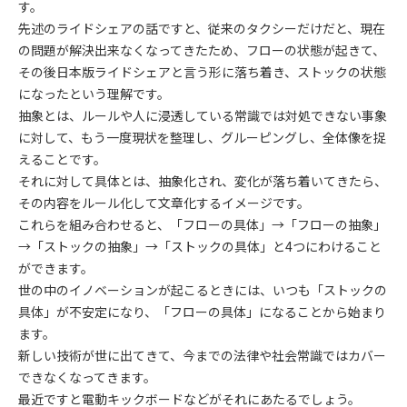
す。
先述のライドシェアの話ですと、従来のタクシーだけだと、現在
の問題が解決出来なくなってきたため、フローの状態が起きて、
その後日本版ライドシェアと言う形に落ち着き、ストックの状態
になったという理解です。
抽象とは、ルールや人に浸透している常識では対処できない事象
に対して、もう一度現状を整理し、グルーピングし、全体像を捉
えることです。
それに対して具体とは、抽象化され、変化が落ち着いてきたら、
その内容をルール化して文章化するイメージです。
これらを組み合わせると、「フローの具体」→「フローの抽象」
→「ストックの抽象」→「ストックの具体」と4つにわけること
ができます。
世の中のイノベーションが起こるときには、いつも「ストックの
具体」が不安定になり、「フローの具体」になることから始まり
ます。
新しい技術が世に出てきて、今までの法律や社会常識ではカバー
できなくなってきます。
最近ですと電動キックボードなどがそれにあたるでしょう。