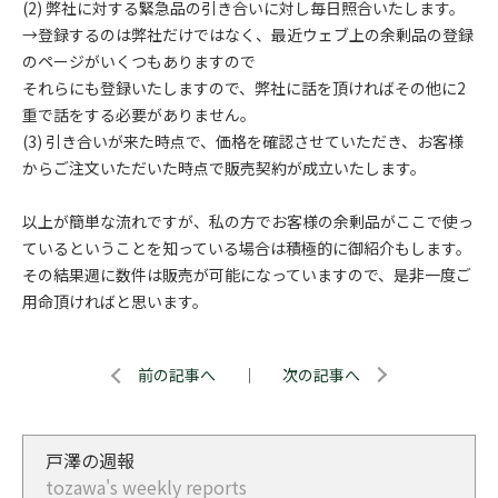
(2) 弊社に対する緊急品の引き合いに対し毎日照合いたします。
→登録するのは弊社だけではなく、最近ウェブ上の余剰品の登録
のページがいくつもありますので
それらにも登録いたしますので、弊社に話を頂ければその他に2
重で話をする必要がありません。
(3) 引き合いが来た時点で、価格を確認させていただき、お客様
からご注文いただいた時点で販売契約が成立いたします。
以上が簡単な流れですが、私の方でお客様の余剰品がここで使っ
ているということを知っている場合は積極的に御紹介もします。
その結果週に数件は販売が可能になっていますので、是非一度ご
用命頂ければと思います。
前の記事へ
｜
次の記事へ
戸澤の週報
tozawa's weekly reports