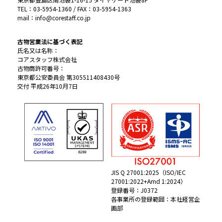
TEL：03-5954-1360 / FAX：03-5954-1363
mail：info@corestaff.co.jp
古物営業法に基づく表記
氏名又は名称：
コアスタッフ株式会社
古物商許可番号：
東京都公安委員会 第305511408430号
交付 平成26年10月7日
JIS Q 27001:2025（ISO/IEC
27001:2022+Amd 1:2024）
登録番号：J0372
各事業所の登録範囲：本社経営企
画部