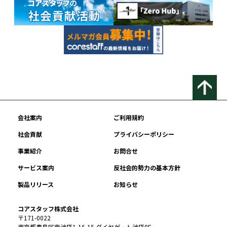
会社案内
ご利用規約
社会貢献
プライバシーポリシー
事業紹介
お問合せ
サービス案内
反社会的勢力の基本方針
製品リリース
お知らせ
コアスタッフ株式会社
〒171-0022
東京都豊島区南池袋1-16-15 ダイヤゲート池袋8F