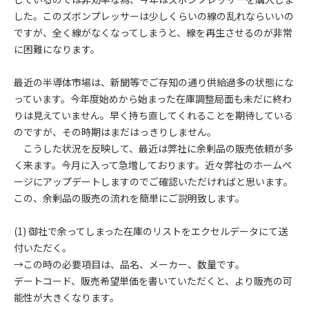
した。このズボンプレッサーは少しくらいの線の乱れならいいの
ですが、全く線がなくなってしまうと、線を再生させるのが非常
に困難になります。
最近の半導体市場は、新聞等でご存知の通り供給過多の状態にな
っています。今年度始めから始まった在庫調整局面も未だに終わ
りは見えていません。早く持ち直してくれることを期待している
のですが、その時期はまだはっきりしません。
こうした状況を反映して、最近は弊社に余剰品の販売依頼が多
く来ます。今月に入って急増しております。近々弊社のホームペ
ージにアップデートしますのでご確認いただければと思います。
この、余剰品の販売の流れを簡単にご説明致します。
(1) 御社で余ってしまった在庫のリストをエクセルデータにて送
付いただく。
→この時の必要項目は、品名、メーカー、数量です。
デートコード、販売希望単価を書いていただくと、より販売の可
能性が大きくなります。