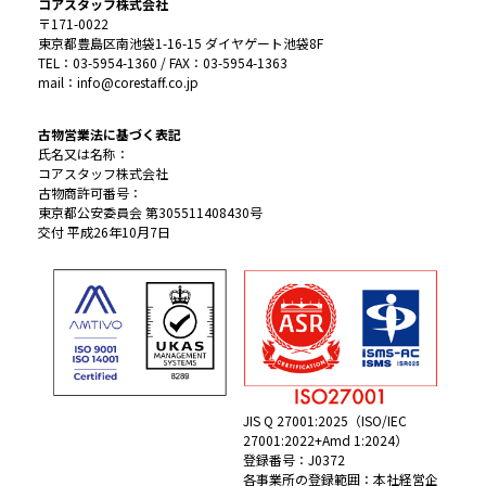
コアスタッフ株式会社
〒171-0022
東京都豊島区南池袋1-16-15 ダイヤゲート池袋8F
TEL：03-5954-1360 / FAX：03-5954-1363
mail：info@corestaff.co.jp
古物営業法に基づく表記
氏名又は名称：
コアスタッフ株式会社
古物商許可番号：
東京都公安委員会 第305511408430号
交付 平成26年10月7日
JIS Q 27001:2025（ISO/IEC
27001:2022+Amd 1:2024）
登録番号：J0372
各事業所の登録範囲：本社経営企