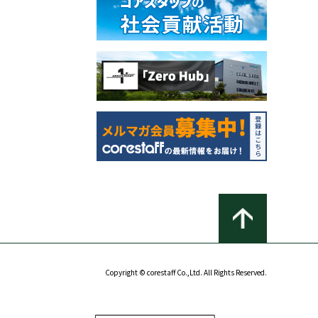
Copyright © corestaff Co.,Ltd. All Rights Reserved.