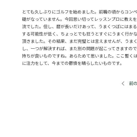
とても久しぶりにゴルフを始めました。前職の頃からコン
礎がなっていません。今回思い切ってレッスンプロに教え
流でした。但し、暦が長いだけあって、うまくつぼにはま
する可能性が低く、ちょっとでも狂うとすぐにうまく行か
頂きました。その結果、まだ完璧とは言えませんが、うま
し、一つが解決すれば、また別の問題が起こってきますの
持ちが良いものですね。あらためて思いました。ここ暫く
に注力をして、今までの鬱憤を晴らしたいものです。
前