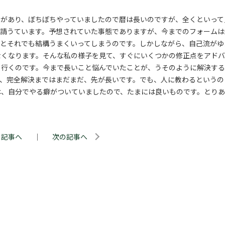
ペがあり、ぼちぼちやっていましたので暦は長いのですが、全くといって
を請うています。予想されていた事態でありますが、今までのフォームは
るとそれでも結構うまくいってしまうのです。しかしながら、自己流がゆ
なくなります。そんな私の様子を見て、すぐにいくつかの修正点をアド
く行くのです。今まで長いこと悩んでいたことが、うそのように解決する
で、完全解決まではまだまだ、先が長いです。でも、人に教わるというの
は、自分でやる癖がついていましたので、たまには良いものです。とりあ
の記事へ
｜
次の記事へ