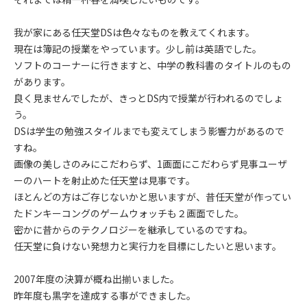
我が家にある任天堂DSは色々なものを教えてくれます。
現在は簿記の授業をやっています。少し前は英語でした。
ソフトのコーナーに行きますと、中学の教科書のタイトルのもの
があります。
良く見ませんでしたが、きっとDS内で授業が行われるのでしょ
う。
DSは学生の勉強スタイルまでも変えてしまう影響力があるので
すね。
画像の美しさのみにこだわらず、1画面にこだわらず見事ユーザ
ーのハートを射止めた任天堂は見事です。
ほとんどの方はご存じないかと思いますが、昔任天堂が作ってい
たドンキーコングのゲームウォッチも２画面でした。
密かに昔からのテクノロジーを継承しているのですね。
任天堂に負けない発想力と実行力を目標にしたいと思います。
2007年度の決算が概ね出揃いました。
昨年度も黒字を達成する事ができました。