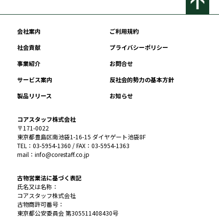
会社案内
ご利用規約
社会貢献
プライバシーポリシー
事業紹介
お問合せ
サービス案内
反社会的勢力の基本方針
製品リリース
お知らせ
コアスタッフ株式会社
〒171-0022
東京都豊島区南池袋1-16-15 ダイヤゲート池袋8F
TEL：03-5954-1360 / FAX：03-5954-1363
mail：info@corestaff.co.jp
古物営業法に基づく表記
氏名又は名称：
コアスタッフ株式会社
古物商許可番号：
東京都公安委員会 第305511408430号