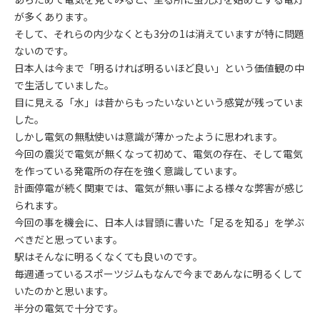
が多くあります。
そして、それらの内少なくとも3分の1は消えていますが特に問題
ないのです。
日本人は今まで「明るければ明るいほど良い」という価値観の中
で生活していました。
目に見える「水」は昔からもったいないという感覚が残っていま
した。
しかし電気の無駄使いは意識が薄かったように思われます。
今回の震災で電気が無くなって初めて、電気の存在、そして電気
を作っている発電所の存在を強く意識しています。
計画停電が続く関東では、電気が無い事による様々な弊害が感じ
られます。
今回の事を機会に、日本人は冒頭に書いた「足るを知る」を学ぶ
べきだと思っています。
駅はそんなに明るくなくても良いのです。
毎週通っているスポーツジムもなんで今まであんなに明るくして
いたのかと思います。
半分の電気で十分です。