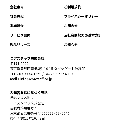
会社案内
ご利用規約
社会貢献
プライバシーポリシー
事業紹介
お問合せ
サービス案内
反社会的勢力の基本方針
製品リリース
お知らせ
コアスタッフ株式会社
〒171-0022
東京都豊島区南池袋1-16-15 ダイヤゲート池袋8F
TEL：03-5954-1360 / FAX：03-5954-1363
mail：info@corestaff.co.jp
古物営業法に基づく表記
氏名又は名称：
コアスタッフ株式会社
古物商許可番号：
東京都公安委員会 第305511408430号
交付 平成26年10月7日