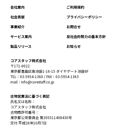
会社案内
ご利用規約
社会貢献
プライバシーポリシー
事業紹介
お問合せ
サービス案内
反社会的勢力の基本方針
製品リリース
お知らせ
コアスタッフ株式会社
〒171-0022
東京都豊島区南池袋1-16-15 ダイヤゲート池袋8F
TEL：03-5954-1360 / FAX：03-5954-1363
mail：info@corestaff.co.jp
古物営業法に基づく表記
氏名又は名称：
コアスタッフ株式会社
古物商許可番号：
東京都公安委員会 第305511408430号
交付 平成26年10月7日