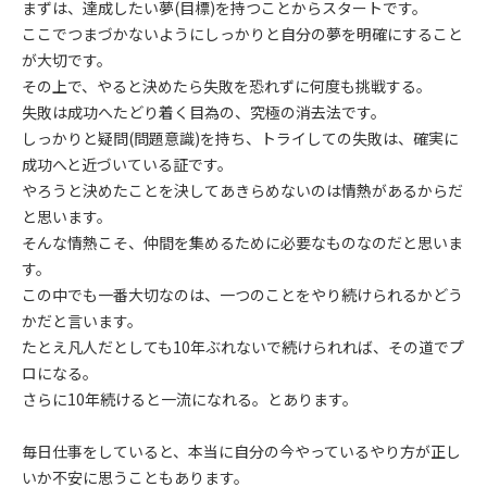
まずは、達成したい夢(目標)を持つことからスタートです。
ここでつまづかないようにしっかりと自分の夢を明確にすること
が大切です。
その上で、やると決めたら失敗を恐れずに何度も挑戦する。
失敗は成功へたどり着く目為の、究極の消去法です。
しっかりと疑問(問題意識)を持ち、トライしての失敗は、確実に
成功へと近づいている証です。
やろうと決めたことを決してあきらめないのは情熱があるからだ
と思います。
そんな情熱こそ、仲間を集めるために必要なものなのだと思いま
す。
この中でも一番大切なのは、一つのことをやり続けられるかどう
かだと言います。
たとえ凡人だとしても10年ぶれないで続けられれば、その道でプ
ロになる。
さらに10年続けると一流になれる。とあります。
毎日仕事をしていると、本当に自分の今やっているやり方が正し
いか不安に思うこともあります。