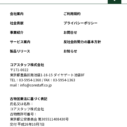
会社案内
ご利用規約
社会貢献
プライバシーポリシー
事業紹介
お問合せ
サービス案内
反社会的勢力の基本方針
製品リリース
お知らせ
コアスタッフ株式会社
〒171-0022
東京都豊島区南池袋1-16-15 ダイヤゲート池袋8F
TEL：03-5954-1360 / FAX：03-5954-1363
mail：info@corestaff.co.jp
古物営業法に基づく表記
氏名又は名称：
コアスタッフ株式会社
古物商許可番号：
東京都公安委員会 第305511408430号
交付 平成26年10月7日