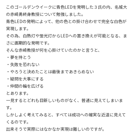
このゴールデンウイークに青色LEDを発明した３氏の内、名城大
の赤崎勇終身教授について勉強しました。
青色LEDの発明によって、他の色との掛け合わせで完全な白色が
実現します。
その為、白熱灯や蛍光灯からLEDへの置き換えが可能となる、ま
さに画期的な発明です。
そんな赤崎教授が何を心掛けていたのかと言うと、
・夢を持とう
・失敗を恐れない
・やろうと決めたことは最後まであきらめない
・疑問を大事にする
・仲間の輪を広げる
とあります。
一見するとどれも目新しいものがなく、普通に見えてしまいま
す。
しかしよく考えてみると、すべては成功への確実な近道に見えて
くるのです。
出来そうで実際にはなかなか実現は難しいのですが。