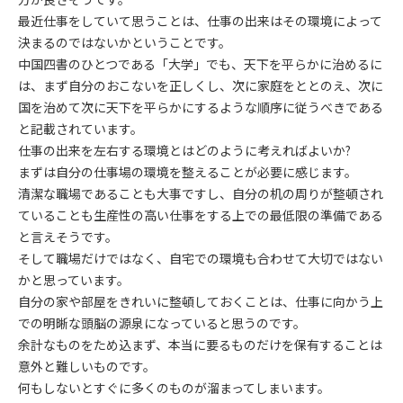
最近仕事をしていて思うことは、仕事の出来はその環境によって
決まるのではないかということです。
中国四書のひとつである「大学」でも、天下を平らかに治めるに
は、まず自分のおこないを正しくし、次に家庭をととのえ、次に
国を治めて次に天下を平らかにするような順序に従うべきである
と記載されています。
仕事の出来を左右する環境とはどのように考えればよいか?
まずは自分の仕事場の環境を整えることが必要に感じます。
清潔な職場であることも大事ですし、自分の机の周りが整頓され
ていることも生産性の高い仕事をする上での最低限の準備である
と言えそうです。
そして職場だけではなく、自宅での環境も合わせて大切ではない
かと思っています。
自分の家や部屋をきれいに整頓しておくことは、仕事に向かう上
での明晰な頭脳の源泉になっていると思うのです。
余計なものをため込まず、本当に要るものだけを保有することは
意外と難しいものです。
何もしないとすぐに多くのものが溜まってしまいます。