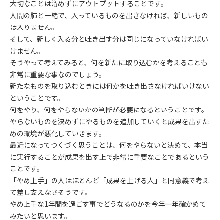
大切なことは溜めずにアウトプットすることです。
人間の肺と一緒で、入っているものを出さなければ、新しいもの
は入りません。
そして、新しく入る分と吐き出す分は同じになっていなければい
けません。
そうやって考えてみると、何を新たに取り込むかを考えることも
非常に重要な事なのでしょう。
新たなものを取り込むときには何かを吐き出さなければいけない
ということです。
何をやり、何をやらないかの判断が必要になるということです。
やらないものを決めずにやるものを追加していくと成果を出すた
めの環境が悪化していきます。
最近になってつくづく思うことは、何をやらないと決めて、本当
に実行することが成果を出す上で非常に重要なことであるという
ことです。
「やめ上手」の人はほとんど「成果を上げる人」と同意義で考え
て差し支えなさそうです。
やめ上手な1年間を過ごす事でどうなるのかを今年一年確かめて
みたいと思います。