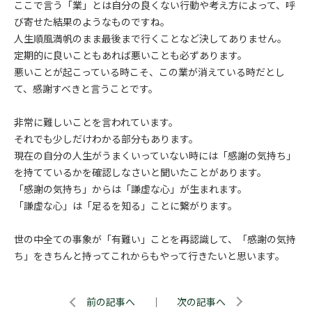
ここで言う「業」とは自分の良くない行動や考え方によって、呼
び寄せた結果のようなものですね。
人生順風満帆のまま最後まで行くことなど決してありません。
定期的に良いこともあれば悪いことも必ずあります。
悪いことが起こっている時こそ、この業が消えている時だとし
て、感謝すべきと言うことです。
非常に難しいことを言われています。
それでも少しだけわかる部分もあります。
現在の自分の人生がうまくいっていない時には「感謝の気持ち」
を持てているかを確認しなさいと聞いたことがあります。
「感謝の気持ち」からは「謙虚な心」が生まれます。
「謙虚な心」は「足るを知る」ことに繋がります。
世の中全ての事象が「有難い」ことを再認識して、「感謝の気持
ち」をきちんと持ってこれからもやって行きたいと思います。
前の記事へ
｜
次の記事へ