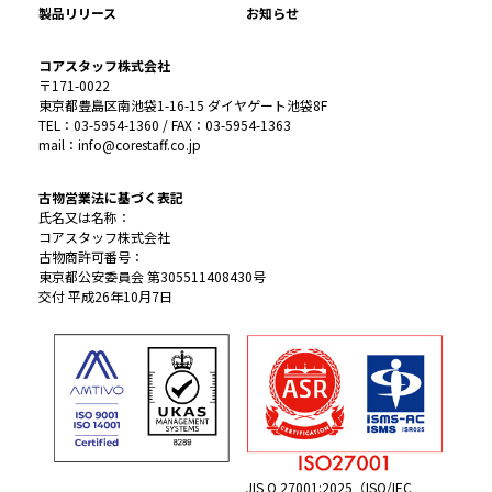
製品リリース
お知らせ
コアスタッフ株式会社
〒171-0022
東京都豊島区南池袋1-16-15 ダイヤゲート池袋8F
TEL：03-5954-1360 / FAX：03-5954-1363
mail：info@corestaff.co.jp
古物営業法に基づく表記
氏名又は名称：
コアスタッフ株式会社
古物商許可番号：
東京都公安委員会 第305511408430号
交付 平成26年10月7日
JIS Q 27001:2025（ISO/IEC