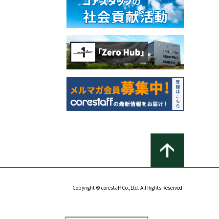
Copyright © corestaff Co.,Ltd. All Rights Reserved.