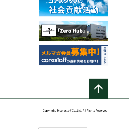
Copyright © corestaff Co.,Ltd. All Rights Reserved.