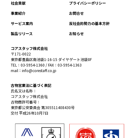
社会貢献
プライバシーポリシー
事業紹介
お問合せ
サービス案内
反社会的勢力の基本方針
製品リリース
お知らせ
コアスタッフ株式会社
〒171-0022
東京都豊島区南池袋1-16-15 ダイヤゲート池袋8F
TEL：03-5954-1360 / FAX：03-5954-1363
mail：info@corestaff.co.jp
古物営業法に基づく表記
氏名又は名称：
コアスタッフ株式会社
古物商許可番号：
東京都公安委員会 第305511408430号
交付 平成26年10月7日