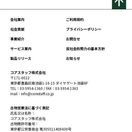
会社案内
ご利用規約
社会貢献
プライバシーポリシー
事業紹介
お問合せ
サービス案内
反社会的勢力の基本方針
製品リリース
お知らせ
コアスタッフ株式会社
〒171-0022
東京都豊島区南池袋1-16-15 ダイヤゲート池袋8F
TEL：03-5954-1360 / FAX：03-5954-1363
mail：info@corestaff.co.jp
古物営業法に基づく表記
氏名又は名称：
コアスタッフ株式会社
古物商許可番号：
東京都公安委員会 第305511408430号