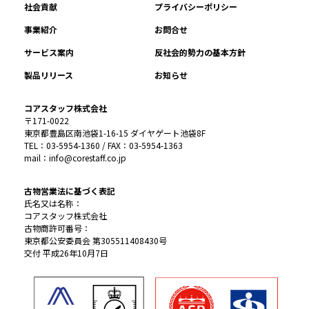
社会貢献
プライバシーポリシー
事業紹介
お問合せ
サービス案内
反社会的勢力の基本方針
製品リリース
お知らせ
コアスタッフ株式会社
〒171-0022
東京都豊島区南池袋1-16-15 ダイヤゲート池袋8F
TEL：03-5954-1360 / FAX：03-5954-1363
mail：info@corestaff.co.jp
古物営業法に基づく表記
氏名又は名称：
コアスタッフ株式会社
古物商許可番号：
東京都公安委員会 第305511408430号
交付 平成26年10月7日