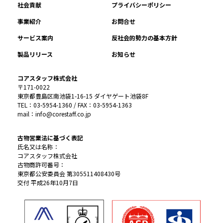
社会貢献
プライバシーポリシー
事業紹介
お問合せ
サービス案内
反社会的勢力の基本方針
製品リリース
お知らせ
コアスタッフ株式会社
〒171-0022
東京都豊島区南池袋1-16-15 ダイヤゲート池袋8F
TEL：03-5954-1360 / FAX：03-5954-1363
mail：info@corestaff.co.jp
古物営業法に基づく表記
氏名又は名称：
コアスタッフ株式会社
古物商許可番号：
東京都公安委員会 第305511408430号
交付 平成26年10月7日