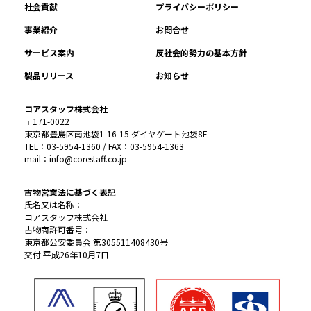
社会貢献
プライバシーポリシー
事業紹介
お問合せ
サービス案内
反社会的勢力の基本方針
製品リリース
お知らせ
コアスタッフ株式会社
〒171-0022
東京都豊島区南池袋1-16-15 ダイヤゲート池袋8F
TEL：03-5954-1360 / FAX：03-5954-1363
mail：info@corestaff.co.jp
古物営業法に基づく表記
氏名又は名称：
コアスタッフ株式会社
古物商許可番号：
東京都公安委員会 第305511408430号
交付 平成26年10月7日