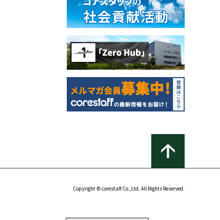
Copyright © corestaff Co.,Ltd. All Rights Reserved.