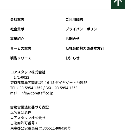
会社案内
ご利用規約
社会貢献
プライバシーポリシー
事業紹介
お問合せ
サービス案内
反社会的勢力の基本方針
製品リリース
お知らせ
コアスタッフ株式会社
〒171-0022
東京都豊島区南池袋1-16-15 ダイヤゲート池袋8F
TEL：03-5954-1360 / FAX：03-5954-1363
mail：info@corestaff.co.jp
古物営業法に基づく表記
氏名又は名称：
コアスタッフ株式会社
古物商許可番号：
東京都公安委員会 第305511408430号