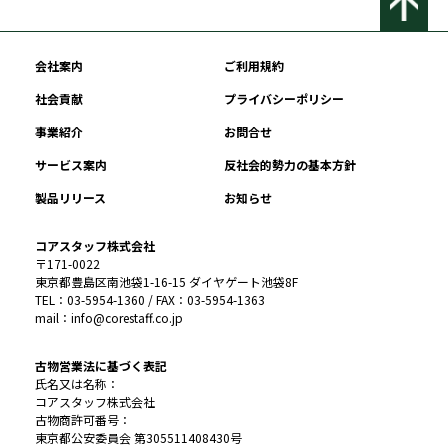
会社案内
ご利用規約
社会貢献
プライバシーポリシー
事業紹介
お問合せ
サービス案内
反社会的勢力の基本方針
製品リリース
お知らせ
コアスタッフ株式会社
〒171-0022
東京都豊島区南池袋1-16-15 ダイヤゲート池袋8F
TEL：03-5954-1360 / FAX：03-5954-1363
mail：info@corestaff.co.jp
古物営業法に基づく表記
氏名又は名称：
コアスタッフ株式会社
古物商許可番号：
東京都公安委員会 第305511408430号