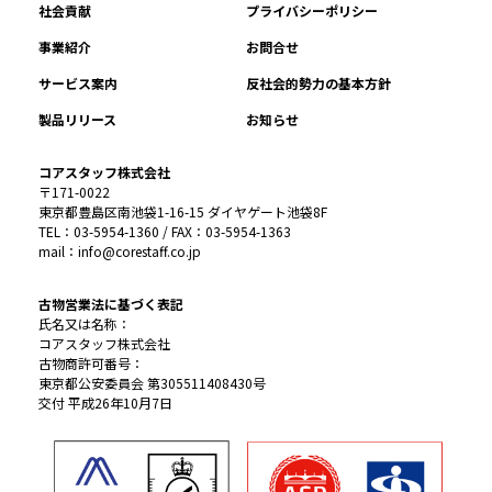
社会貢献
プライバシーポリシー
事業紹介
お問合せ
サービス案内
反社会的勢力の基本方針
製品リリース
お知らせ
コアスタッフ株式会社
〒171-0022
東京都豊島区南池袋1-16-15 ダイヤゲート池袋8F
TEL：03-5954-1360 / FAX：03-5954-1363
mail：info@corestaff.co.jp
古物営業法に基づく表記
氏名又は名称：
コアスタッフ株式会社
古物商許可番号：
東京都公安委員会 第305511408430号
交付 平成26年10月7日