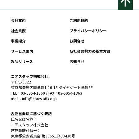
会社案内
ご利用規約
社会貢献
プライバシーポリシー
事業紹介
お問合せ
サービス案内
反社会的勢力の基本方針
製品リリース
お知らせ
コアスタッフ株式会社
〒171-0022
東京都豊島区南池袋1-16-15 ダイヤゲート池袋8F
TEL：03-5954-1360 / FAX：03-5954-1363
mail：info@corestaff.co.jp
古物営業法に基づく表記
氏名又は名称：
コアスタッフ株式会社
古物商許可番号：
東京都公安委員会 第305511408430号