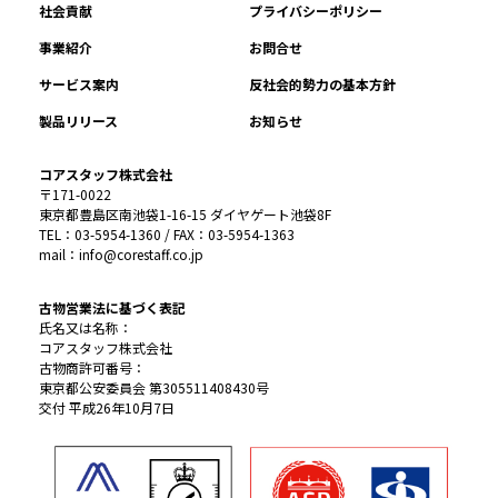
社会貢献
プライバシーポリシー
事業紹介
お問合せ
サービス案内
反社会的勢力の基本方針
製品リリース
お知らせ
コアスタッフ株式会社
〒171-0022
東京都豊島区南池袋1-16-15 ダイヤゲート池袋8F
TEL：03-5954-1360 / FAX：03-5954-1363
mail：info@corestaff.co.jp
古物営業法に基づく表記
氏名又は名称：
コアスタッフ株式会社
古物商許可番号：
東京都公安委員会 第305511408430号
交付 平成26年10月7日