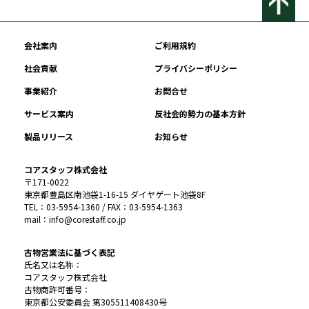
会社案内
ご利用規約
社会貢献
プライバシーポリシー
事業紹介
お問合せ
サービス案内
反社会的勢力の基本方針
製品リリース
お知らせ
コアスタッフ株式会社
〒171-0022
東京都豊島区南池袋1-16-15 ダイヤゲート池袋8F
TEL：03-5954-1360 / FAX：03-5954-1363
mail：info@corestaff.co.jp
古物営業法に基づく表記
氏名又は名称：
コアスタッフ株式会社
古物商許可番号：
東京都公安委員会 第305511408430号