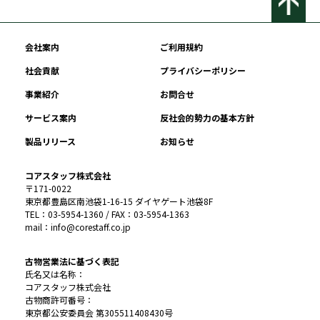
会社案内
ご利用規約
社会貢献
プライバシーポリシー
事業紹介
お問合せ
サービス案内
反社会的勢力の基本方針
製品リリース
お知らせ
コアスタッフ株式会社
〒171-0022
東京都豊島区南池袋1-16-15 ダイヤゲート池袋8F
TEL：03-5954-1360 / FAX：03-5954-1363
mail：info@corestaff.co.jp
古物営業法に基づく表記
氏名又は名称：
コアスタッフ株式会社
古物商許可番号：
東京都公安委員会 第305511408430号