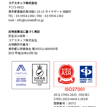
コアスタッフ株式会社
〒171-0022
東京都豊島区南池袋1-16-15 ダイヤゲート池袋8F
TEL：03-5954-1360 / FAX：03-5954-1363
mail：info@corestaff.co.jp
古物営業法に基づく表記
氏名又は名称：
コアスタッフ株式会社
古物商許可番号：
東京都公安委員会 第305511408430号
交付 平成26年10月7日
JIS Q 27001:2025（ISO/IEC
27001:2022+Amd 1:2024）
登録番号：J0372