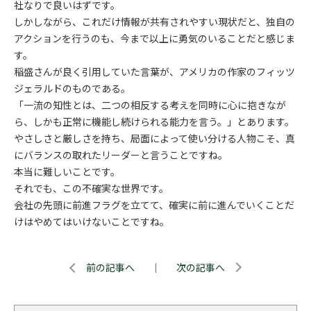
社なりで良いはずです。
しかしながら、これだけ情報が共有されやすい現状だと、独自の
アクションを行うのも、今まで以上に勇気のいることだと感じま
す。
稲盛さんが良く引用していた言葉が、アメリカの作家のフィッツ
ジェラルドのものである。
「一流の知性とは、二つの相反する考えを同時に心に抱きなが
ら、しかも正常に機能し続けられる能力を言う。」とあります。
やさしさと厳しさを持ち、局面によって使い分ける人物こそ、真
にバランスの取れたリーダーと言うことですね。
本当に難しいことです。
それでも、この不確実な世界です。
会社の先頭に前進フラグを立てて、確実に前に進んでいくことだ
けはやめてはいけないことですね。
前の記事へ
｜
次の記事へ