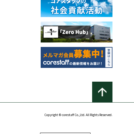
Copyright © corestaff Co.,Ltd. All Rights Reserved.