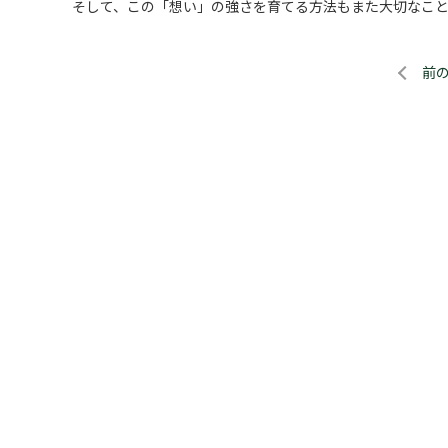
そして、この「想い」の強さを育てる方法もまた大切なこ
前