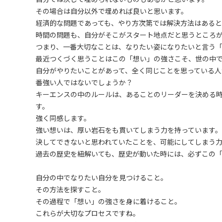
その場合は自分以外で埋めれば良いと思います。
経済的な問題であっても、やり方次第では解決方法はあると
時間の問題も、自分がそこがスタート地点だと思うところ
つまり、一番大切なことは、なりたい姿になりたいと言う
最近つくづく思うことはこの「想い」の強さこそ、世の中
自分がやりたいことがあって、全く同じことを思っている人
番強い人ではないでしょうか？
キーエンスの中のルールは、あることのリーダーを決める
す。
強く同感します。
強い想いは、厚い岩石をも貫いてしまう力を持っています。
決してできないと思われていたことを、可能にしてしまう
過去の歴史を紐解いても、歴史が動いた時には、必ずこの
自分の中でなりたい自分を見つけること。
その方法を探すこと。
その過程で「想い」の強さを身に着けること。
これらが大切なプロセスですね。