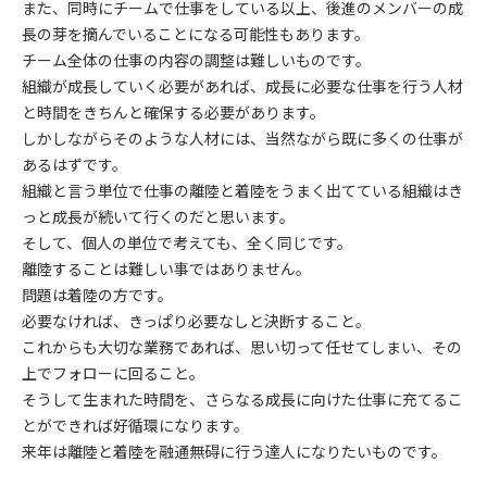
また、同時にチームで仕事をしている以上、後進のメンバーの成
長の芽を摘んでいることになる可能性もあります。
チーム全体の仕事の内容の調整は難しいものです。
組織が成長していく必要があれば、成長に必要な仕事を行う人材
と時間をきちんと確保する必要があります。
しかしながらそのような人材には、当然ながら既に多くの仕事が
あるはずです。
組織と言う単位で仕事の離陸と着陸をうまく出てている組織はき
っと成長が続いて行くのだと思います。
そして、個人の単位で考えても、全く同じです。
離陸することは難しい事ではありません。
問題は着陸の方です。
必要なければ、きっぱり必要なしと決断すること。
これからも大切な業務であれば、思い切って任せてしまい、その
上でフォローに回ること。
そうして生まれた時間を、さらなる成長に向けた仕事に充てるこ
とができれば好循環になります。
来年は離陸と着陸を融通無碍に行う達人になりたいものです。