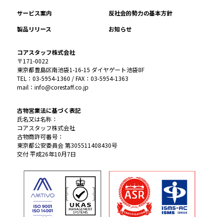
サービス案内
反社会的勢力の基本方針
製品リリース
お知らせ
コアスタッフ株式会社
〒171-0022
東京都豊島区南池袋1-16-15 ダイヤゲート池袋8F
TEL：03-5954-1360 / FAX：03-5954-1363
mail：info@corestaff.co.jp
古物営業法に基づく表記
氏名又は名称：
コアスタッフ株式会社
古物商許可番号：
東京都公安委員会 第305511408430号
交付 平成26年10月7日