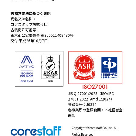
古物営業法に基づく表記
氏名又は名称：
コアスタッフ株式会社
古物商許可番号：
東京都公安委員会 第305511408430号
交付 平成26年10月7日
JIS Q 27001:2025（ISO/IEC
27001:2022+Amd 1:2024）
登録番号：J0372
各事業所の登録範囲：本社経営企
画部
Copyright © corestaff Co.,Ltd. All
Rights Reserved.