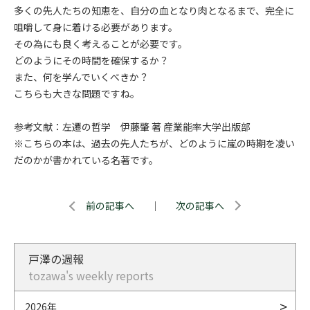
多くの先人たちの知恵を、自分の血となり肉となるまで、完全に
咀嚼して身に着ける必要があります。
その為にも良く考えることが必要です。
どのようにその時間を確保するか？
また、何を学んでいくべきか？
こちらも大きな問題ですね。
参考文献：左遷の哲学 伊藤肇 著 産業能率大学出版部
※こちらの本は、過去の先人たちが、どのように嵐の時期を凌い
だのかが書かれている名著です。
前の記事へ
｜
次の記事へ
戸澤の週報
tozawa's weekly reports
2026年