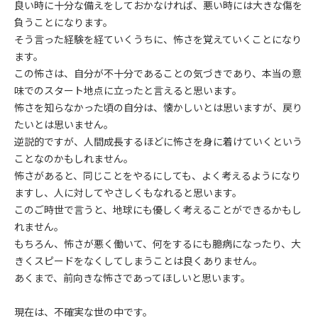
良い時に十分な備えをしておかなければ、悪い時には大きな傷を
負うことになります。
そう言った経験を経ていくうちに、怖さを覚えていくことになり
ます。
この怖さは、自分が不十分であることの気づきであり、本当の意
味でのスタート地点に立ったと言えると思います。
怖さを知らなかった頃の自分は、懐かしいとは思いますが、戻り
たいとは思いません。
逆説的ですが、人間成長するほどに怖さを身に着けていくという
ことなのかもしれません。
怖さがあると、同じことをやるにしても、よく考えるようになり
ますし、人に対してやさしくもなれると思います。
このご時世で言うと、地球にも優しく考えることができるかもし
れません。
もちろん、怖さが悪く働いて、何をするにも臆病になったり、大
きくスピードをなくしてしまうことは良くありません。
あくまで、前向きな怖さであってほしいと思います。
現在は、不確実な世の中です。