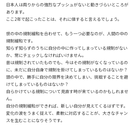
日本人は周りからの強烈なプッシュがないと動きづらいところが
あります。
ここ2年で起こったことは、それに値すると言えるでしょう。
世の中の規制緩和を合わせて、もう一つ必要なのが、人間の中の
規制緩和です。
知らず知らずのうちに自分の中に作ってしまっている規制がない
か、常にチェックしなければいけません。
昔は規制されていたものでも、今はその規制がなくなっているの
に、未だに自分自身で規制を掛けてしまっているものはないか？
頭の中で、勝手に自分の限界を決めてしまい、挑戦することを避
けてしまっているものはないか？
自らかけている規制について見直す時が来ているのかもしれませ
ん。
自分の規制緩和ができれば、新しい自分が見えてくるはずです。
変化の波をうまく捉えて、柔軟に対応することが、大きなチャン
スを生むことになりそうです。