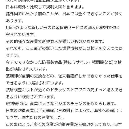
日本は海外と比較して規制大国と言えます。
諸外国では当たり前のことが、日本では全くできないことが多く
あります。
Uberのような新しい形の顧客輸送サービスの導入は規制で強く
守られています。
その他様々な産業で新規参入が難しいものがあります。
それでも、ここ最近の緊迫した世界情勢がこの状況を変えつつあ
ります。
今までできなかった防衛装備品(特にミサイル・戦闘機など)の輸
出が検討されています。
薬剤師が点滴の交換などの、従来看護師しかできなかった仕事を
できるように検討されています。
抗原検査キットが近くのドラッグストアでこの先ずっと購入でき
るように検討されています。
規制緩和は、産業に大きなビジネスチャンスをもたらします。
日本の防衛産業は「武器輸出三原則」によって、海外への輸出は
できず、国内だけの産業でした。
この事により、多くの企業が防衛産業から撤退をしており、日本