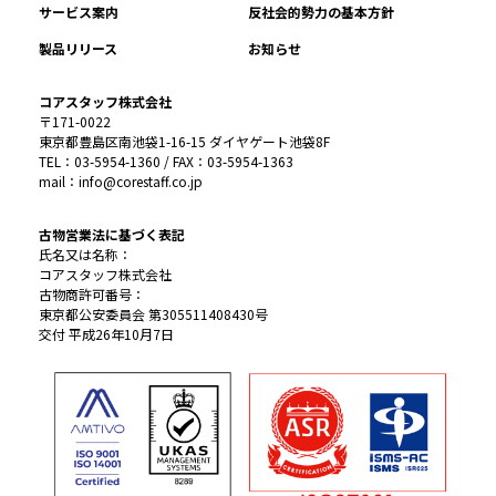
サービス案内
反社会的勢力の基本方針
製品リリース
お知らせ
コアスタッフ株式会社
〒171-0022
東京都豊島区南池袋1-16-15 ダイヤゲート池袋8F
TEL：03-5954-1360 / FAX：03-5954-1363
mail：info@corestaff.co.jp
古物営業法に基づく表記
氏名又は名称：
コアスタッフ株式会社
古物商許可番号：
東京都公安委員会 第305511408430号
交付 平成26年10月7日