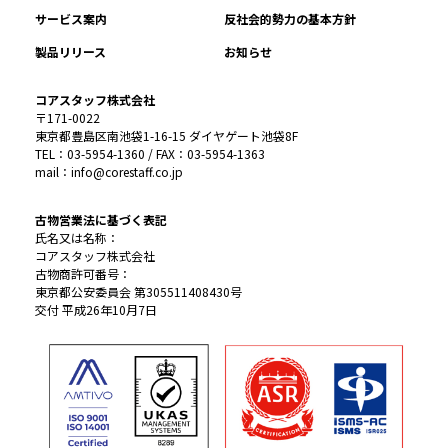
サービス案内
反社会的勢力の基本方針
製品リリース
お知らせ
コアスタッフ株式会社
〒171-0022
東京都豊島区南池袋1-16-15 ダイヤゲート池袋8F
TEL：03-5954-1360 / FAX：03-5954-1363
mail：info@corestaff.co.jp
古物営業法に基づく表記
氏名又は名称：
コアスタッフ株式会社
古物商許可番号：
東京都公安委員会 第305511408430号
交付 平成26年10月7日